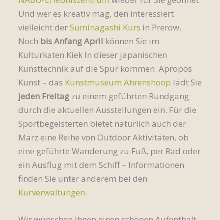
Und wer es kreativ mag, den interessiert
vielleicht der
Suminagashi Kurs
in Prerow.
Noch
bis Anfang April
können Sie im
Kulturkaten Kiek In dieser japanischen
Kunsttechnik auf die Spur kommen. Apropos
Kunst – das
Kunstmuseum Ahrenshoop
lädt Sie
jeden Freitag
zu einem geführten Rundgang
durch die aktuellen Ausstellungen ein. Für die
Sportbegeisterten bietet natürlich auch der
März eine Reihe von Outdoor Aktivitäten, ob
eine geführte Wanderung zu Fuß, per Rad oder
ein Ausflug mit dem Schiff – Informationen
finden Sie unter anderem bei den
Kurverwaltungen
.
Wir wünschen Ihnen einen schönen Aufenthalt