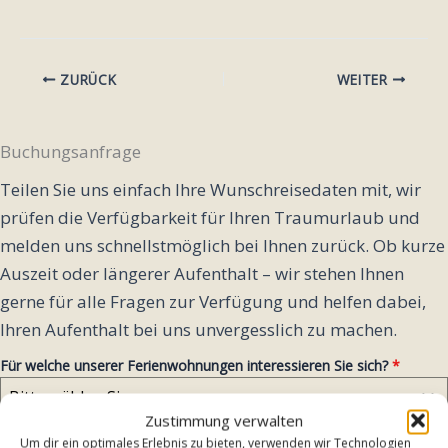
ZURÜCK
WEITER
Buchungsanfrage
Teilen Sie uns einfach Ihre Wunschreisedaten mit, wir
prüfen die Verfügbarkeit für Ihren Traumurlaub und
melden uns schnellstmöglich bei Ihnen zurück. Ob kurze
Auszeit oder längerer Aufenthalt – wir stehen Ihnen
gerne für alle Fragen zur Verfügung und helfen dabei,
Ihren Aufenthalt bei uns unvergesslich zu machen.
Für welche unserer Ferienwohnungen interessieren Sie sich?
*
Bitte wählen Sie...
Zustimmung verwalten
Um dir ein optimales Erlebnis zu bieten, verwenden wir Technologien