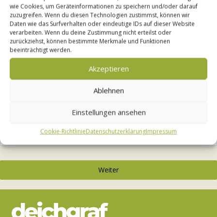
Anzahl Personen
*
wie Cookies, um Geräteinformationen zu speichern und/oder darauf
zuzugreifen. Wenn du diesen Technologien zustimmst, können wir
Daten wie das Surfverhalten oder eindeutige IDs auf dieser Website
verarbeiten. Wenn du deine Zustimmung nicht erteilst oder
...davon Kinder
zurückziehst, können bestimmte Merkmale und Funktionen
beeinträchtigt werden.
Akzeptieren
Anreisedatum
*
Ablehnen
Einstellungen ansehen
Abreisedatum
*
Cookie-Richtlinie
Datenschutzerklärung
Impressum
Weiter