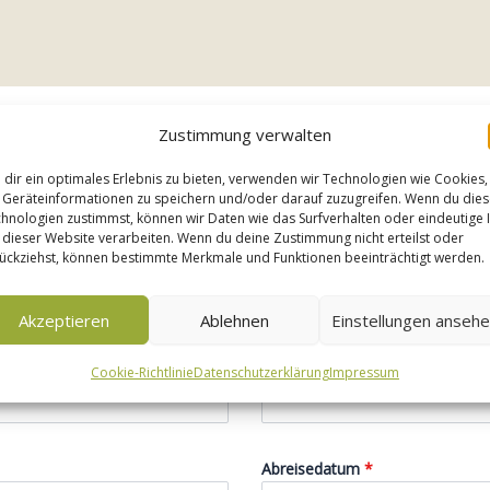
Zustimmung verwalten
it, wir prüfen die Verfügbarkeit für Ihren Traumurlaub 
dir ein optimales Erlebnis zu bieten, verwenden wir Technologien wie Cookies,
lt – wir stehen Ihnen gerne für alle Fragen zur Verfügun
Geräteinformationen zu speichern und/oder darauf zuzugreifen. Wenn du die
hnologien zustimmst, können wir Daten wie das Surfverhalten oder eindeutige 
 dieser Website verarbeiten. Wenn du deine Zustimmung nicht erteilst oder
ückziehst, können bestimmte Merkmale und Funktionen beeinträchtigt werden.
ch?
*
Akzeptieren
Ablehnen
Einstellungen anseh
...davon Kinder
Cookie-Richtlinie
Datenschutzerklärung
Impressum
Abreisedatum
*