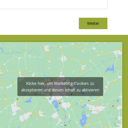
Weiter
Klicke hier, um Marketing-Cookies zu
akzeptieren und diesen Inhalt zu aktivieren