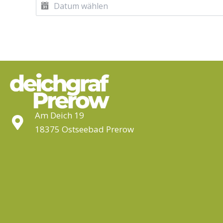
Am Deich 19
18375 Ostseebad Prerow