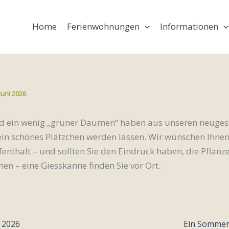
Home
Ferienwohnungen
Informationen
 Juni 2026
d ein wenig „grüner Daumen“ haben aus unseren neuges
in schönes Plätzchen werden lassen. Wir wünschen Ihnen
nthalt – und sollten Sie den Eindruck haben, die Pflanz
n – eine Giesskanne finden Sie vor Ort.
 2026
Ein Sommer 