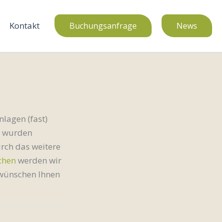
Kontakt
Buchungsanfrage
News
lagen (fast)
wurden
rch das weitere
chen
werden wir
 wünschen Ihnen