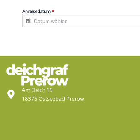
Anreisedatum
*
Am Deich 19
18375 Ostseebad Prerow