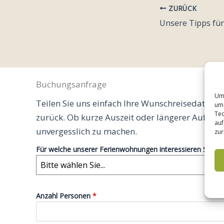
ZURÜCK
Unsere Tipps für
Buchungsanfrage
Um 
Teilen Sie uns einfach Ihre Wunschreisedaten m
um 
Tec
zurück. Ob kurze Auszeit oder längerer Aufentha
auf
unvergesslich zu machen.
zur
Für welche unserer Ferienwohnungen interessieren Sie si
Bitte wählen Sie...
Anzahl Personen
*