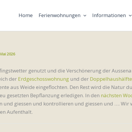
Home
Ferienwohnungen
Informationen
 Mai 2026
fingstwetter genutzt und die Verschönerung der Aussenan
eich der
Erdgeschosswohnung
und der
Doppelhaushälfte
nte aus Weide eingeflochten. Den Rest wird die Natur du
u gesetzten Bepflanzung erledigen. In den
nächsten Wo
en und giessen und kontrollieren und giessen und …. Wir
n Aufenthalt.